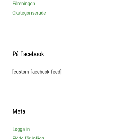
Föreningen
Okategoriserade
På Facebook
[custom-facebook-feed]
Meta
Logga in
Flöde för inlägg