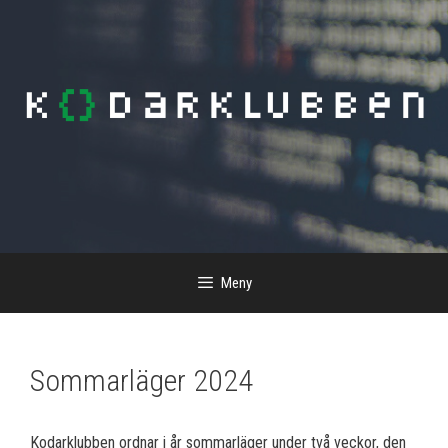
Meny
Sommarläger 2024
Kodarklubben ordnar i år sommarläger under två veckor, den