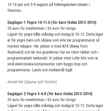
10-14 juni och 5-9 augusti, på folkhögskolans lokaler i
Finström.
Dagläger 1 Yngre 10-11.6 (för barn födda 2013-2016)
55 euro för medlemmar / 65 euro för övriga
Lägret för yngre hålls måndag och tisdag kl 10-15. Detta läger
är för yngre barn och sådana som inte har programmerat så
mycket tidigare. Här jobbar vi med AFK (Away from
Keyboard) och lär oss grunderna i hur en robot tänker och i
programmatiskt tankesätt. Vi jobbar med Little bits som är
små elektroniska komponenter som byggs ihop och
programmeras. Lunch och mellanmål ingår.
Anmäl här (öppnar nytt fönster)
Dagläger 2 Yngre 5-6.8 (för barn födda 2013-2016)
55 euro för medlemmar / 65 euro för övriga
Lägret för yngre hålls måndag och tisdag kl 10-15. Detta läger